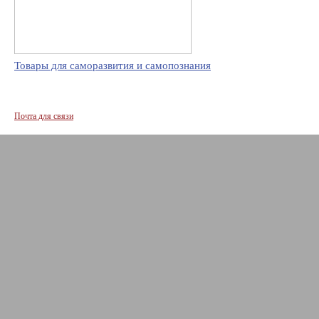
Товары для саморазвития и самопознания
Почта для связи