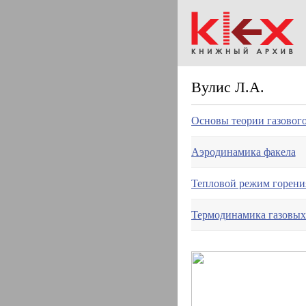
Вулис Л.А.
Основы теории газового
Аэродинамика факела
Тепловой режим горени
Термодинамика газовых