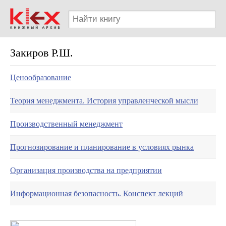
Закиров Р.Ш.
Ценообразование
Теория менеджмента. История управленческой мысли
Производственный менеджмент
Прогнозирование и планирование в условиях рынка
Организация производства на предприятии
Информационная безопасность. Конспект лекций