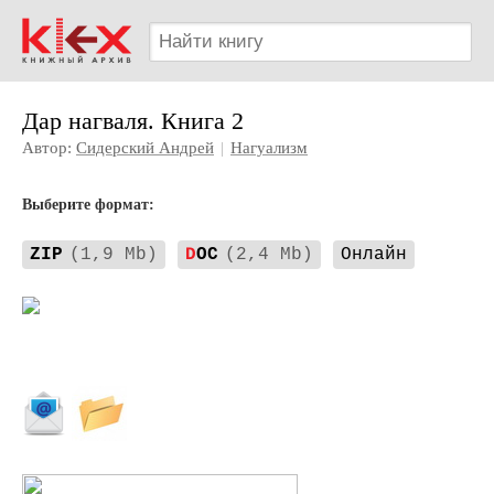
Дар нагваля. Книга 2
Автор:
Сидерский Андрей
|
Нагуализм
Выберите формат:
ZIP
(1,9 Mb)
D
OC
(2,4 Mb)
Онлайн