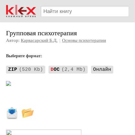
Групповая психотерапия
Автор:
Карвасарский Б.Д.
|
Основы психотерапии
Выберите формат:
ZIP
(520 Kb)
D
OC
(2,4 Mb)
Онлайн