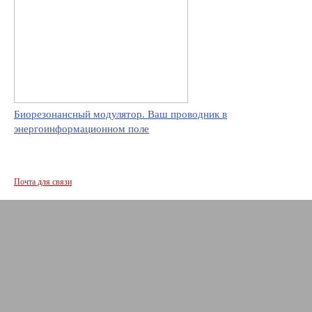
Биорезонансный модулятор. Ваш проводник в
энергоинформационном поле
Почта для связи