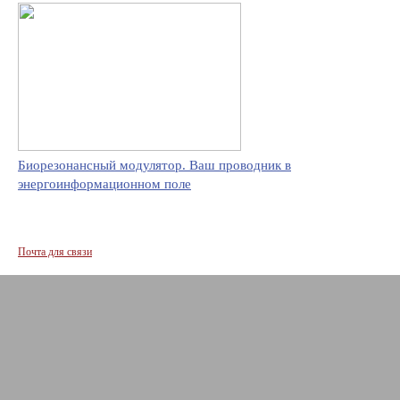
Биорезонансный модулятор. Ваш проводник в
энергоинформационном поле
Почта для связи