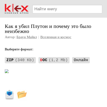
Как я убил Плутон и почему это было
неизбежно
Автор:
Браун Майкл
|
Вселенная и космос
Выберите формат:
ZIP
(340 Kb)
D
OC
(1,2 Mb)
Онлайн