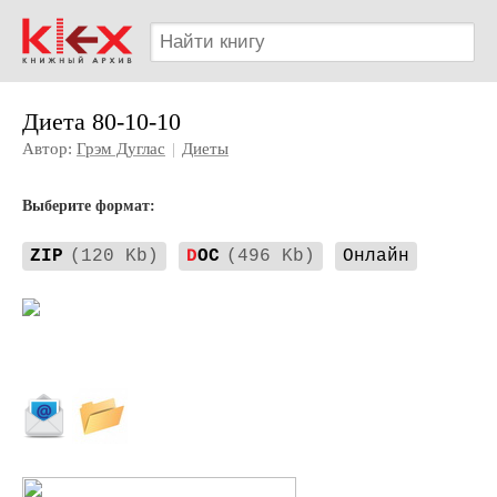
Диета 80-10-10
Автор:
Грэм Дуглас
|
Диеты
Выберите формат:
ZIP
(120 Kb)
D
OC
(496 Kb)
Онлайн