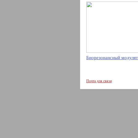
Биорезонансный модулят
Почта для связи