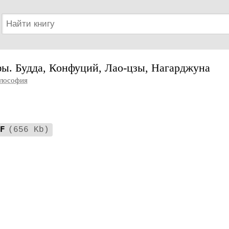
ы. Будда, Конфуций, Лао-цзы, Нагарджуна
лософия
F
(656 Kb)