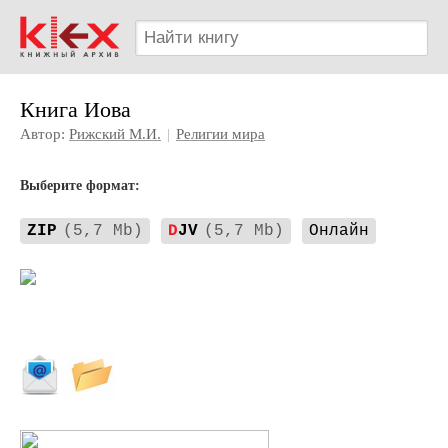
Книга Иова
Автор:
Рижский М.И.
|
Религии мира
Выберите формат:
ZIP
(5,7 Mb)
D
JV
(5,7 Mb)
Онлайн