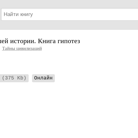
ей истории. Книга гипотез
|
Тайны цивилизаций
(375 Kb)
Онлайн