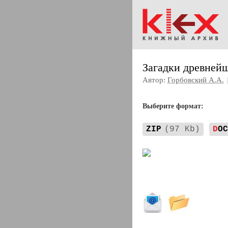
Загадки древнейш
Автор:
Горбовский А.А.
Выберите формат:
ZIP
(97 Kb)
D
OC