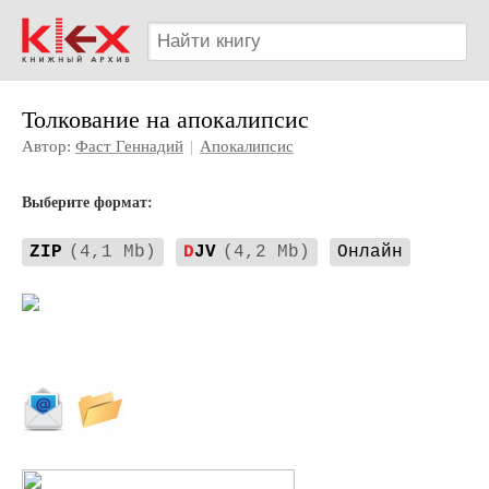
Толкование на апокалипсис
Автор:
Фаст Геннадий
|
Апокалипсис
Выберите формат:
ZIP
(4,1 Mb)
D
JV
(4,2 Mb)
Онлайн