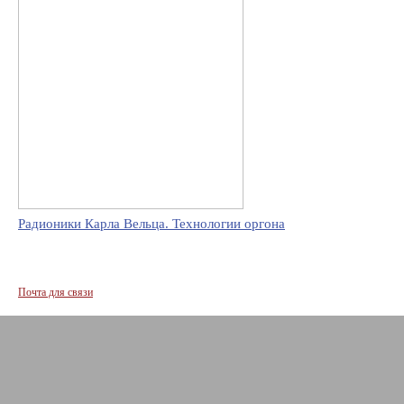
Радионики Карла Вельца. Технологии оргона
Почта для связи