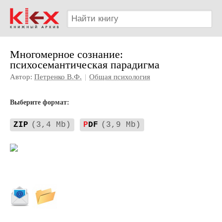
Многомерное сознание:
психосемантическая парадигма
Автор:
Петренко В.Ф.
|
Общая психология
Выберите формат:
ZIP
(3,4 Mb)
P
DF
(3,9 Mb)