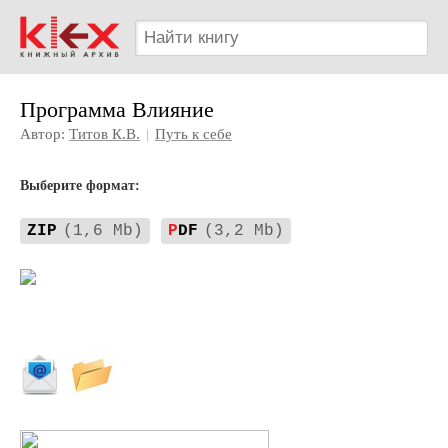
Программа Влияние
Автор:
Титов К.В.
|
Путь к себе
Выберите формат:
ZIP
(1,6 Mb)
P
DF
(3,2 Mb)