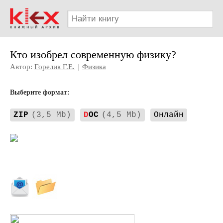
Кто изобрел современную физику?
Автор:
Горелик Г.Е.
|
Физика
Выберите формат:
ZIP
(3,5 Mb)
D
OC
(4,5 Mb)
Онлайн