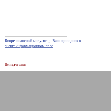
Биорезонансный модулятор. Ваш проводник в
энергоинформационном поле
Почта для связи