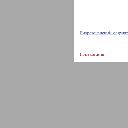
Биорезонансный модулят
Почта для связи