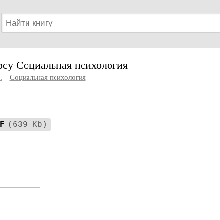
рсу Социальная психология
.
|
Социальная психология
F
(639 Kb)