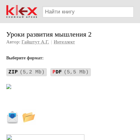
Уроки развития мышления 2
Автор:
Гайштут А.Г.
|
Интеллект
Выберите формат:
ZIP
(5,2 Mb)
P
DF
(5,5 Mb)