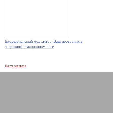
Биорезонансный модулятор. Ваш проводник в
энергоинформационном поле
Почта для связи