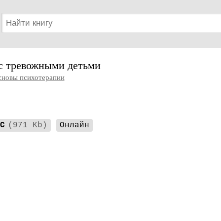
 с тревожными детьми
новы психотерапии
C
(971 Kb)
Онлайн