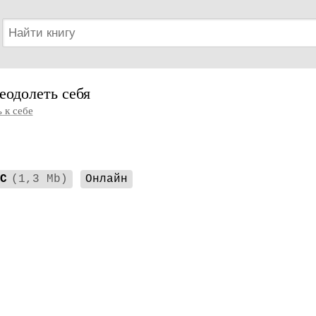
еодолеть себя
 к себе
C
(1,3 Mb)
Онлайн