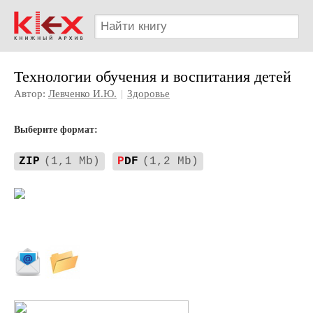
Технологии обучения и воспитания детей
Автор:
Левченко И.Ю.
|
Здоровье
Выберите формат:
ZIP
(1,1 Mb)
P
DF
(1,2 Mb)