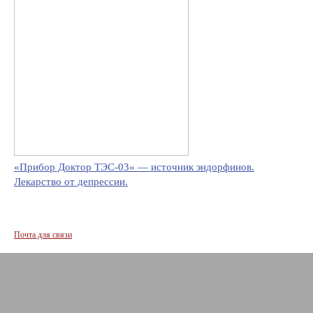
«Прибор Доктор ТЭС-03» — источник эндорфинов.
Лекарство от депрессии.
Почта для связи