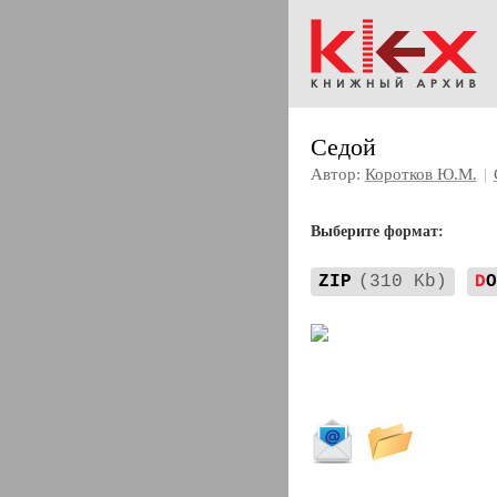
Седой
Автор:
Коротков Ю.М.
|
Выберите формат:
ZIP
(310 Kb)
D
O