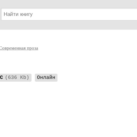
Современная проза
C
(636 Kb)
Онлайн