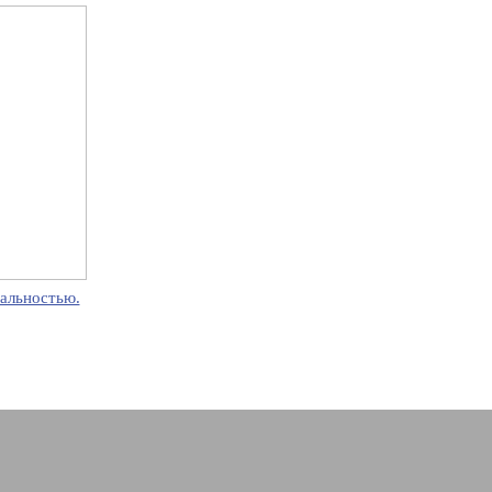
альностью.