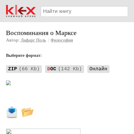
Воспоминания о Марксе
Автор:
Лафарг Поль
|
Философия
Выберите формат:
ZIP
(66 Kb)
D
OC
(142 Kb)
Онлайн