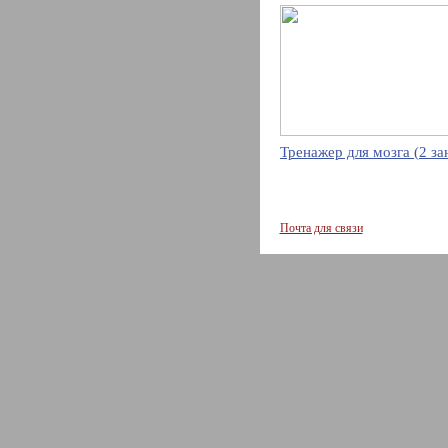
Тренажер для мозга (2 за
Почта для связи