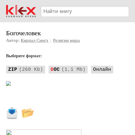
Богочеловек
Автор:
Кирпал Сингх
|
Религии мира
Выберите формат:
ZIP
(260 Kb)
D
OC
(1,1 Mb)
Онлайн