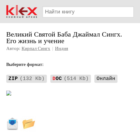
Великий Святой Баба Джаймал Сингх.
Его жизнь и учение
Автор:
Кирпал Сингх
|
Индия
Выберите формат:
ZIP
(132 Kb)
D
OC
(514 Kb)
Онлайн