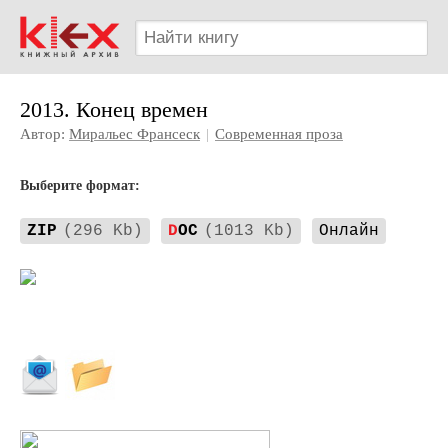
2013. Конец времен
Автор:
Миральес Франсеск
|
Современная проза
Выберите формат:
ZIP
(296 Kb)
D
OC
(1013 Kb)
Онлайн