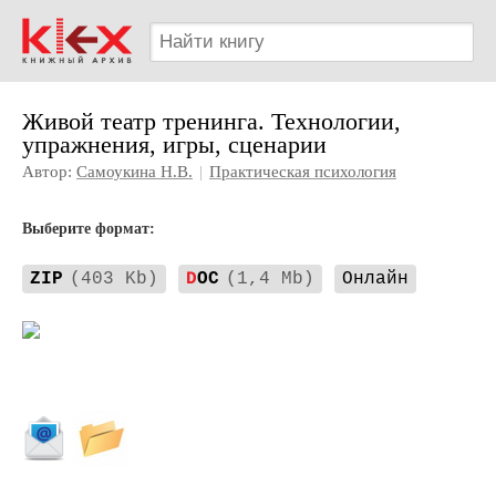
Живой театр тренинга. Технологии,
упражнения, игры, сценарии
Автор:
Самоукина Н.В.
|
Практическая психология
Выберите формат:
ZIP
(403 Kb)
D
OC
(1,4 Mb)
Онлайн