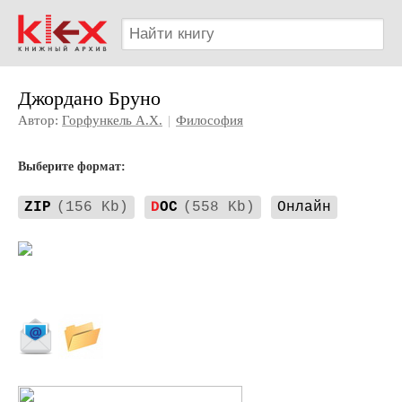
Джордано Бруно
Автор:
Горфункель А.Х.
|
Философия
Выберите формат:
ZIP
(156 Kb)
D
OC
(558 Kb)
Онлайн