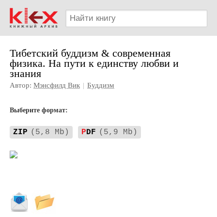
Тибетский буддизм & современная
физика. На пути к единству любви и
знания
Автор:
Мэнсфилд Вик
|
Буддизм
Выберите формат:
ZIP
(5,8 Mb)
P
DF
(5,9 Mb)