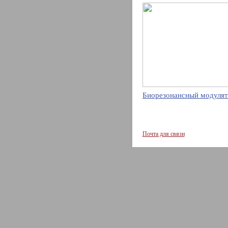
Биорезонансный модулят
Почта для связи