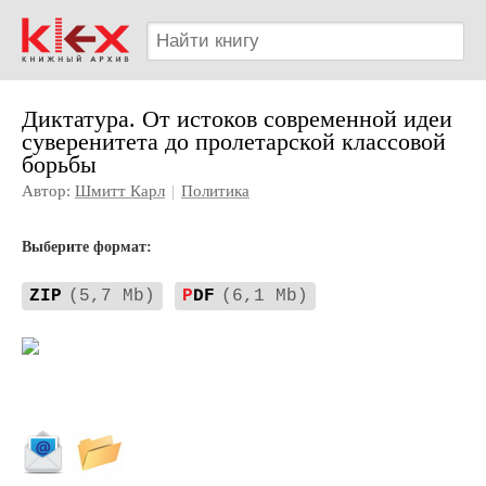
Диктатура. От истоков современной идеи
суверенитета до пролетарской классовой
борьбы
Автор:
Шмитт Карл
|
Политика
Выберите формат:
ZIP
(5,7 Mb)
P
DF
(6,1 Mb)