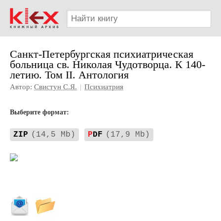
Санкт-Петербургская психиатрическая
больница св. Николая Чудотворца. К 140-
летию. Том II. Антология
Автор:
Свистун С.Я.
|
Психиатрия
Выберите формат:
ZIP
(14,5 Mb)
P
DF
(17,9 Mb)