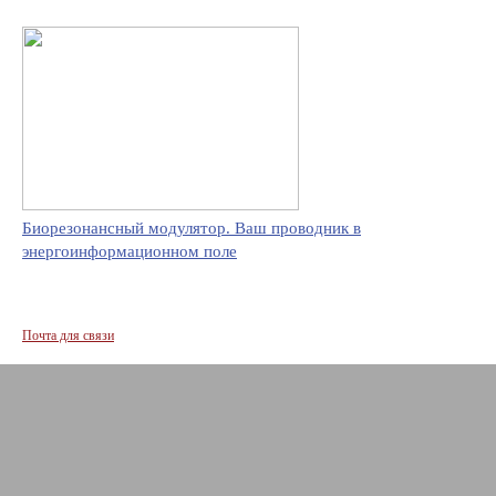
Биорезонансный модулятор. Ваш проводник в
энергоинформационном поле
Почта для связи