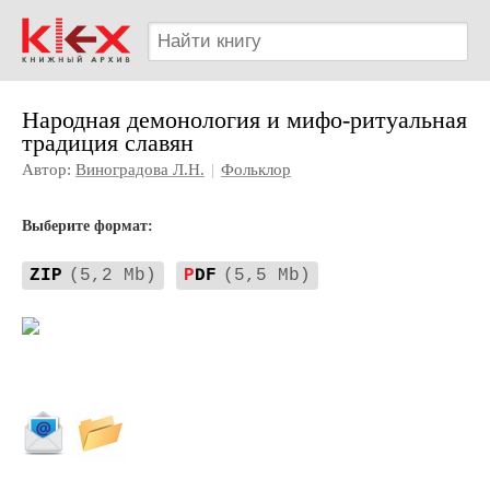
Народная демонология и мифо-ритуальная
традиция славян
Автор:
Виноградова Л.Н.
|
Фольклор
Выберите формат:
ZIP
(5,2 Mb)
P
DF
(5,5 Mb)