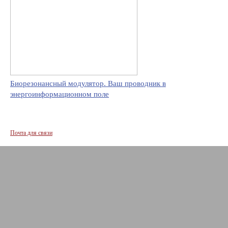
Биорезонансный модулятор. Ваш проводник в
энергоинформационном поле
Почта для связи