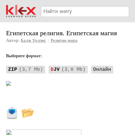
Египетская религия. Египетская магия
Автор:
Бадж Уоллис
|
Религии мира
Выберите формат:
ZIP
(3,7 Mb)
D
JV
(3,8 Mb)
Онлайн