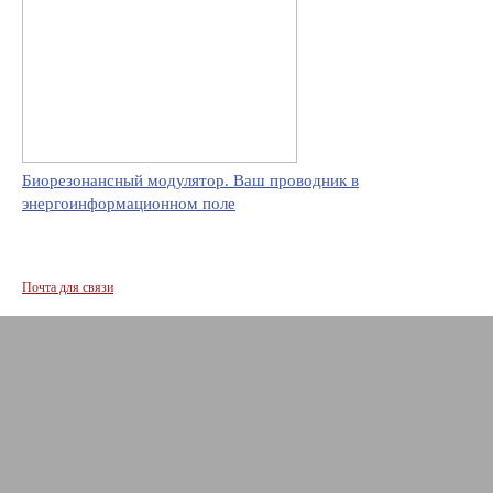
Биорезонансный модулятор. Ваш проводник в
энергоинформационном поле
Почта для связи