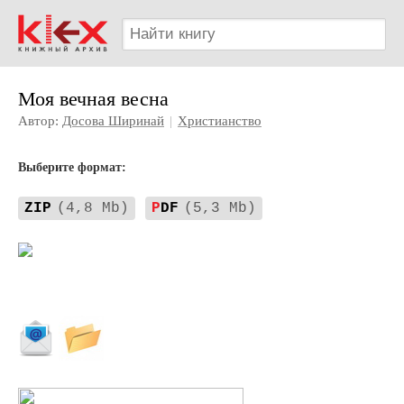
Моя вечная весна
Автор:
Досова Ширинай
|
Христианство
Выберите формат:
ZIP
(4,8 Mb)
P
DF
(5,3 Mb)