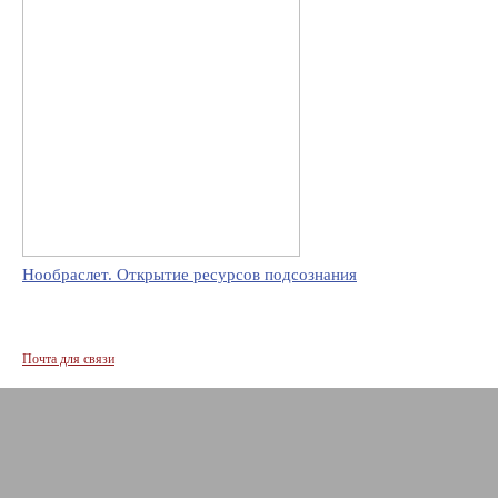
Нообраслет. Открытие ресурсов подсознания
Почта для связи