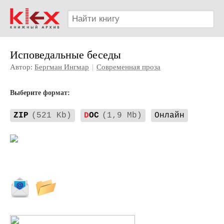
Исповедальные беседы
Автор:
Бергман Ингмар
|
Современная проза
Выберите формат:
ZIP
(521 Kb)
D
OC
(1,9 Mb)
Онлайн