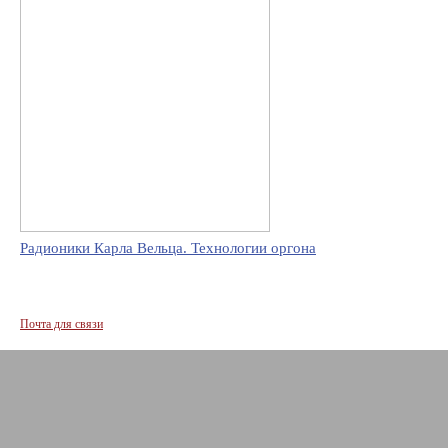
Радионики Карла Вельца. Технологии оргона
Почта для связи