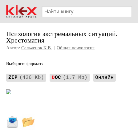
Психология экстремальных ситуаций.
Хрестоматия
Автор:
Сельченок К.В.
|
Общая психология
Выберите формат:
ZIP
(426 Kb)
D
OC
(1,7 Mb)
Онлайн