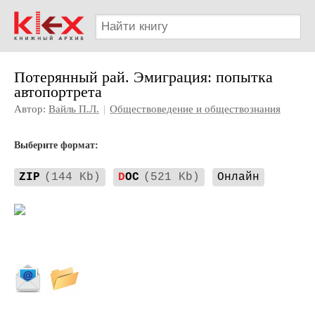
Потерянный рай. Эмиграция: попытка
автопортрета
Автор:
Вайль П.Л.
|
Обществоведение и обществознания
Выберите формат:
ZIP
(144 Kb)
D
OC
(521 Kb)
Онлайн