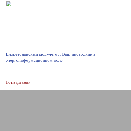
Биорезонансный модулятор. Ваш проводник в
энергоинформационном поле
Почта для связи