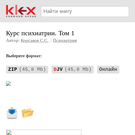
Курс психиатрии. Том 1
Автор:
Корсаков С.С.
|
Психиатрия
Выберите формат:
ZIP
(45,8 Mb)
D
JV
(45,8 Mb)
Онлайн