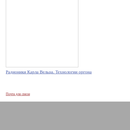
Радионики Карла Вельца. Технологии оргона
Почта для связи