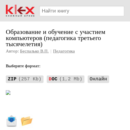
Образование и обучение с участием
компьютеров (педагогика третьего
тысячелетия)
Автор:
Беспалько В.П.
|
Педагогика
Выберите формат:
ZIP
(257 Kb)
D
OC
(1,2 Mb)
Онлайн