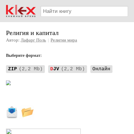
Религия и капитал
Автор:
Лафарг Поль
|
Религии мира
Выберите формат:
ZIP
(2,2 Mb)
D
JV
(2,2 Mb)
Онлайн