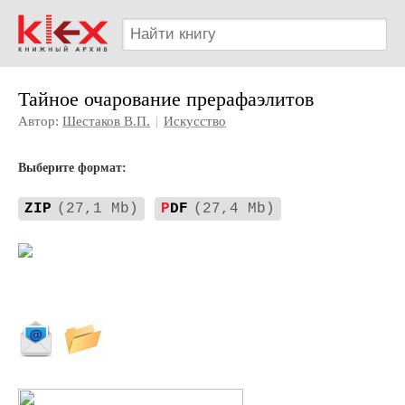
Тайное очарование прерафаэлитов
Автор:
Шестаков В.П.
|
Искусство
Выберите формат:
ZIP
(27,1 Mb)
P
DF
(27,4 Mb)