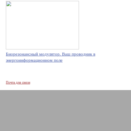
Биорезонансный модулятор. Ваш проводник в
энергоинформационном поле
Почта для связи