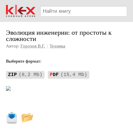
Эволюция инженерии: от простоты к
сложности
Автор:
Горохов В.Г.
|
Техника
Выберите формат:
ZIP
(8,2 Mb)
P
DF
(15,4 Mb)