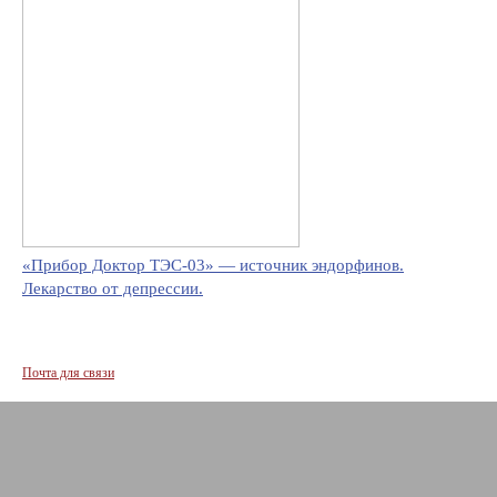
«Прибор Доктор ТЭС-03» — источник эндорфинов.
Лекарство от депрессии.
Почта для связи