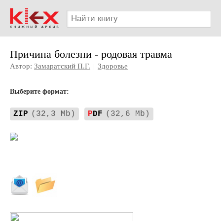
Причина болезни - родовая травма
Автор:
Замаратский П.Г.
|
Здоровье
Выберите формат:
ZIP
(32,3 Mb)
P
DF
(32,6 Mb)