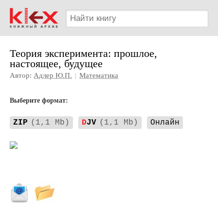
Теория эксперимента: прошлое,
настоящее, будущее
Автор:
Адлер Ю.П.
|
Математика
Выберите формат:
ZIP
(1,1 Mb)
D
JV
(1,1 Mb)
Онлайн