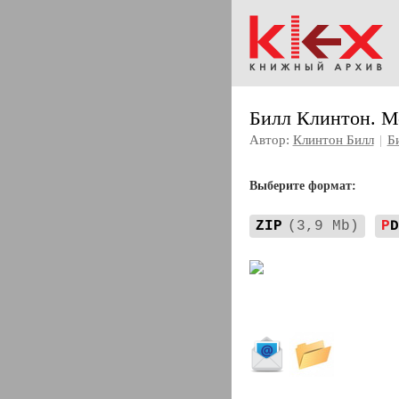
Билл Клинтон. М
Автор:
Клинтон Билл
|
Б
Выберите формат:
ZIP
(3,9 Mb)
P
D