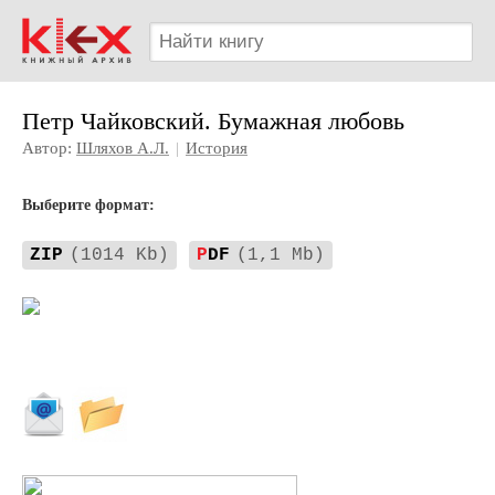
Петр Чайковский. Бумажная любовь
Автор:
Шляхов А.Л.
|
История
Выберите формат:
ZIP
(1014 Kb)
P
DF
(1,1 Mb)