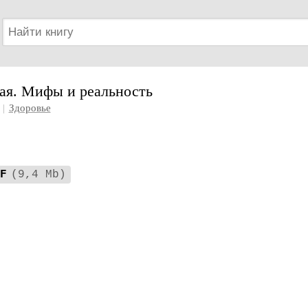
ая. Мифы и реальность
|
Здоровье
F
(9,4 Mb)