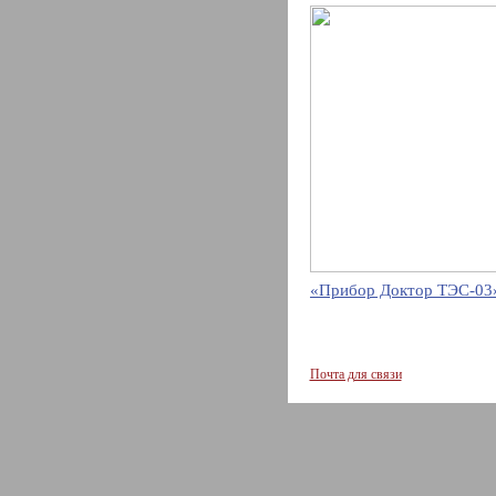
«Прибор Доктор ТЭС-03»
Почта для связи