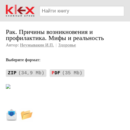
Рак. Причины возникновения и
профилактика. Мифы и реальность
Автор:
Неумывакин И.П.
|
Здоровье
Выберите формат:
ZIP
(34,9 Mb)
P
DF
(35 Mb)