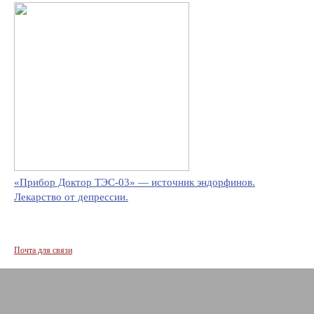
«Прибор Доктор ТЭС-03» — источник эндорфинов.
Лекарство от депрессии.
Почта для связи